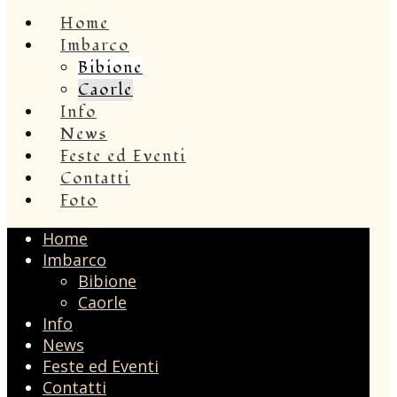
Home
Imbarco
Bibione
Caorle
Info
News
Feste ed Eventi
Contatti
Foto
Home
Imbarco
Bibione
Caorle
Info
News
Feste ed Eventi
Contatti