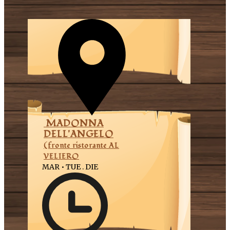
MADONNA
DELL'ANGELO
(fronte ristorante AL
VELIERO
MAR • TUE . DIE