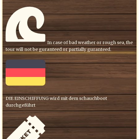
​In case of bad weather or rough sea, the
tour will not be guranteed or partially guranteed.
DIE EINSCHIFFUNG wird mit dem schauchboot
durchgeführt