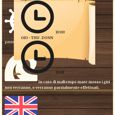
10:00
Partenza per tour minimo 20
GIO • THU . DONN
passeggeri
13:30
In caso di maltempo mare mosso i giri
non verranno, o verranno parzialmente effettuati.