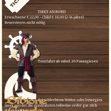
​TIKET AN BORD
Erwachsene € 22,00 • ​Child € 18,00 (​2-14 jahre)
Reservieren nicht nötig
​Tourfahrt ab mind. 20 Passagieren
​Bei schlechtem Wetter oder bewegtes
meer werder die rundfahrten teilweise order gar nich
durchgeführt.